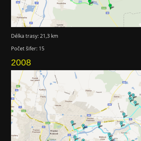
Délka trasy: 21,3 km
Počet šifer: 15
2008