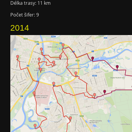
Délka trasy: 11 km
Počet šifer: 9
2014