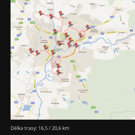
Délka trasy: 16,5 / 20,6 km