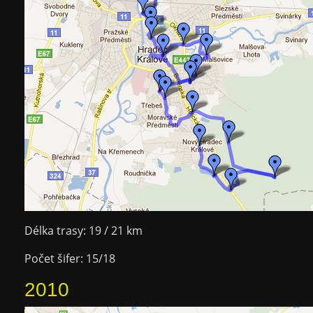
Délka trasy: 19 / 21 km
Počet šifer: 15/18
2010