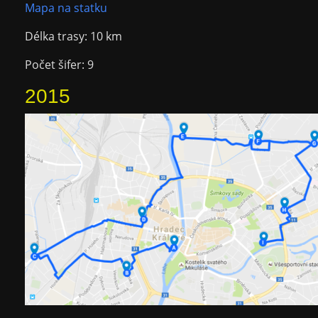
Mapa na statku
Délka trasy: 10 km
Počet šifer: 9
2015