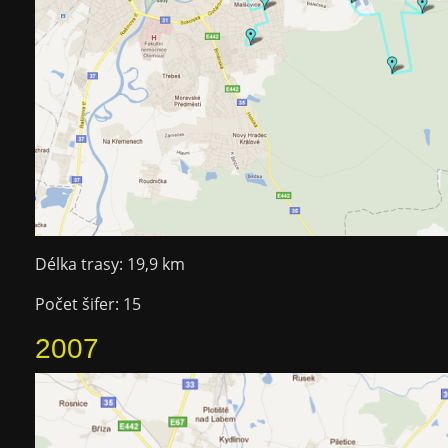
Délka trasy: 19,9 km
Počet šifer: 15
2007