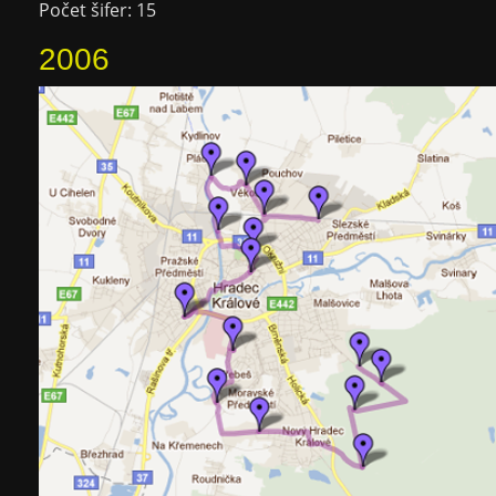
Počet šifer: 15
2006