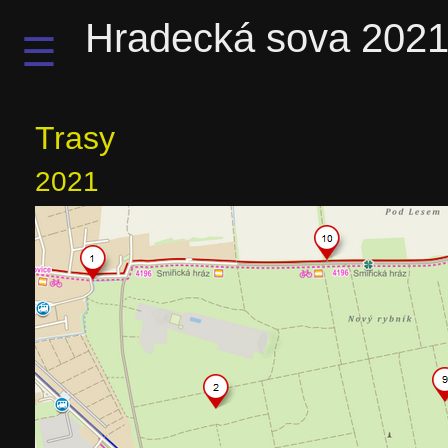
Hradecká sova 202
☰
Trasy
2021