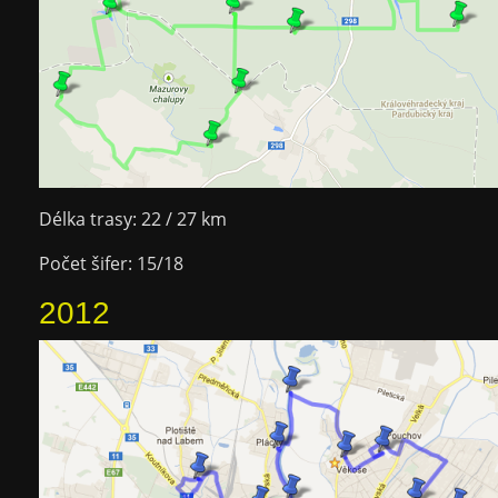
Délka trasy: 22 / 27 km
Počet šifer: 15/18
2012