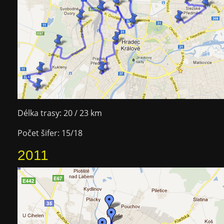
Délka trasy: 20 / 23 km
Počet šifer: 15/18
2011