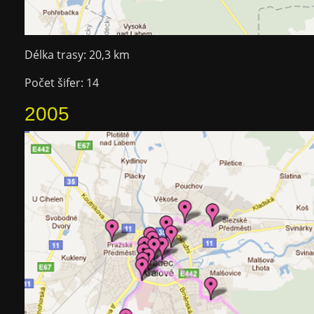
Délka trasy: 20,3 km
Počet šifer: 14
2005