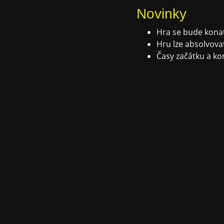
Novinky
Hra se bude konat
Hru lze absolvovat
Časy začátku a ko