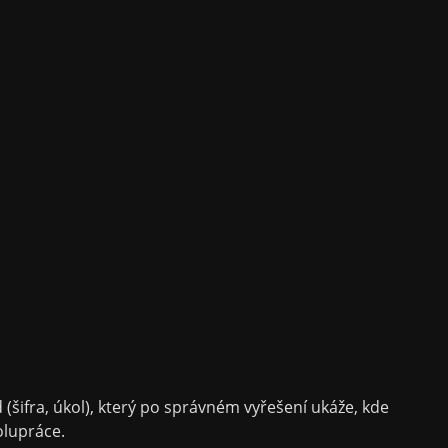
(šifra, úkol), který po správném vyřešení ukáže, kde
olupráce.