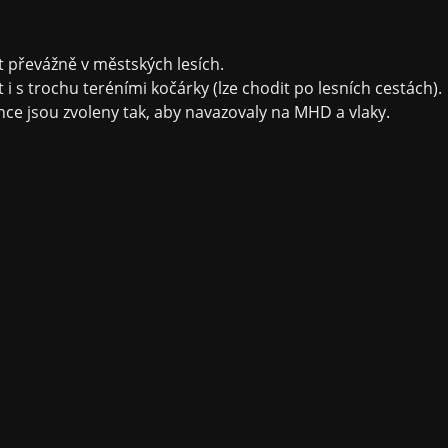
 převážně v městských lesích.
 i s trochu teréními kočárky (lze chodit po lesních cestách).
nce jsou zvoleny tak, aby navazovaly na MHD a vlaky.