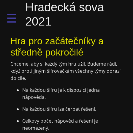
Hradecká sova
☰
2021
Hra pro začátečníky a
středně pokročilé
Chceme, aby si každý tým hru užil. Budeme rádi,
když proti jiným šifrovačkám všechny týmy dorazí
do cíle.
Na každou šifru je k dispozici jedna
nápověda.
Na každou šifru lze čerpat řešení.
Celkový počet nápověd a řešení je
neomezený.