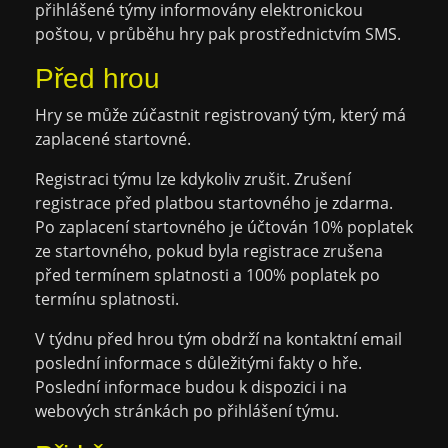
přihlášené týmy informovány elektronickou
poštou, v průběhu hry pak prostřednictvím SMS.
Před hrou
Hry se může zúčastnit registrovaný tým, který má
zaplacené startovné.
Registraci týmu lze kdykoliv zrušit. Zrušení
registrace před platbou startovného je zdarma.
Po zaplacení startovného je účtován 10% poplatek
ze startovného, pokud byla registrace zrušena
před termínem splatnosti a 100% poplatek po
termínu splatnosti.
V týdnu před hrou tým obdrží na kontaktní email
poslední informace s důležitými fakty o hře.
Poslední informace budou k dispozici i na
webových stránkách po přihlášení týmu.