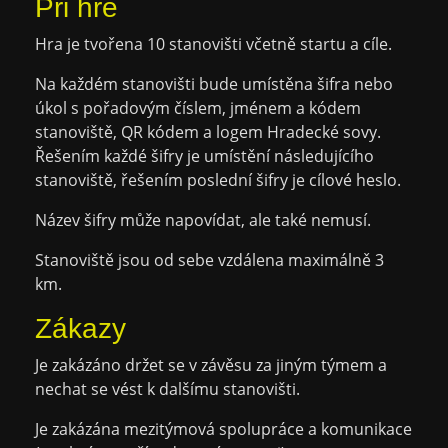
Při hře
Hra je tvořena 10 stanovišti včetně startu a cíle.
Na každém stanovišti bude umístěna šifra nebo
úkol s pořadovým číslem, jménem a kódem
stanoviště, QR kódem a logem Hradecké sovy.
Řešením každé šifry je umístění následujícího
stanoviště, řešením poslední šifry je cílové heslo.
Název šifry může napovídat, ale také nemusí.
Stanoviště jsou od sebe vzdálena maximálně 3
km.
Zákazy
Je zakázáno držet se v závěsu za jiným týmem a
nechat se vést k dalšímu stanovišti.
Je zakázána mezitýmová spolupráce a komunikace