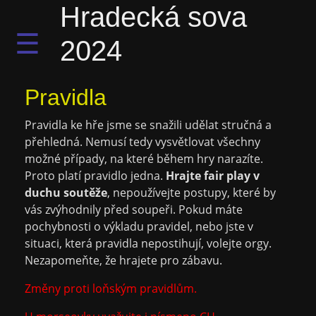
Hradecká sova
☰
2024
Pravidla
Pravidla ke hře jsme se snažili udělat stručná a
přehledná. Nemusí tedy vysvětlovat všechny
možné případy, na které během hry narazíte.
Proto platí pravidlo jedna.
Hrajte fair play v
duchu soutěže
, nepoužívejte postupy, které by
vás zvýhodnily před soupeři. Pokud máte
pochybnosti o výkladu pravidel, nebo jste v
situaci, která pravidla nepostihují, volejte orgy.
Nezapomeňte, že hrajete pro zábavu.
Změny proti loňským pravidlům.