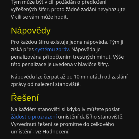
Tým může být v cíli požádán o předložení
vyřešených šifer, proto žádné zadání nevyhazujte.
V cíli se vám může hodit.
Nápovědy
Pro každou šifru existuje jedna nápověda. Tým ji
získá přes
systému zpráv
. Nápověda je
penalizována připočtením trestných minut. Výše
této penalizace je uvedena v hlavičce šifry.
Nápovědu lze čerpat až po 10 minutách od zaslání
zprávy od nalezení stanoviště.
Řešení
Na každém stanovišti si kdykoliv můžete poslat
žádost o prozrazení
umístění dalšího stanoviště.
Vyzvednutí řešení se promítne do celkového
umístění - viz Hodnocení.