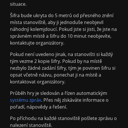
situace.
Šifra bude ukryta do 5 metrů od přesného znění
místa stanoviště, aby ji jednoduše neobjevil
náhodný kolemjdoucí. Pokud jste si jisti, že jste na
správném místě a šifru do 10 minut neobjevíte,
kontaktujte organizátory.
Pokud není uvedeno jinak, na stanovišti si každý
tým vezme 2 kopie šifry. Pokud by na místě
nezbylo žádné zadání šifry, tým je povinen šifru si
opsat včetně názvu, ponechat ji na místě a
kontaktovat organizátory.
Průběh hry je sledován a řízen automatickým
systému zpráv
. Přes něj získáváte informace o
pořadí, nápovědy a řešení.
Po příchodu na každé stanoviště pošlete zprávu o
nalezení stanoviště.