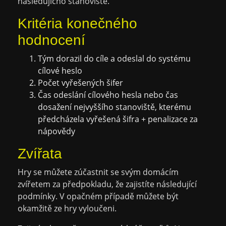
následujícho stanoviště.
Kritéria konečného
hodnocení
Tým dorazil do cíle a odeslal do systému
cílové heslo
Počet vyřešených šifer
Čas odeslání cílového hesla nebo čas
dosažení nejvyššího stanoviště, kterému
předcházela vyřešená šifra + penalizace za
nápovědy
Zvířata
Hry se můžete zúčastnit se svým domácím
zvířetem za předpokladu, že zajistíte následující
podmínky. V opačném případě můžete být
okamžitě ze hry vyloučeni.