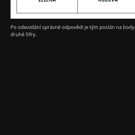
Po odevzdání správné odpovědi je tým poslán na body 1
druhé šifry.